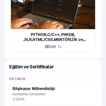
PYTHON,C/C++, PHP,DB,
JS,R,HTML/CSS,MENTÖRLÜK ve
DANIŞMANLIK ÖZEL DERSLER
600 TL
Eğitim ve Sertifikalar
EĞITIMLER
Bilgisayar Mühendisliği
Dumlupınar Üniversitesi
1/1/2015