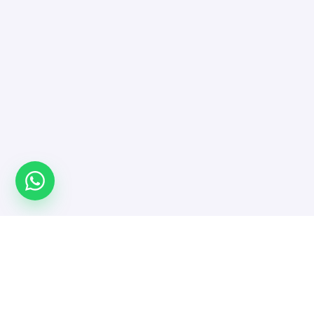
Türkiye'nin yazılımcı platformu. Projeni yayınla,