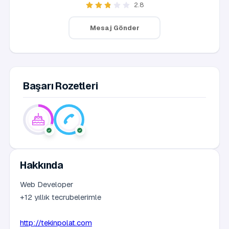
2.8
Mesaj Gönder
Başarı Rozetleri
Hakkında
Web Developer
+12 yıllık tecrubelerimle
http://tekinpolat.com