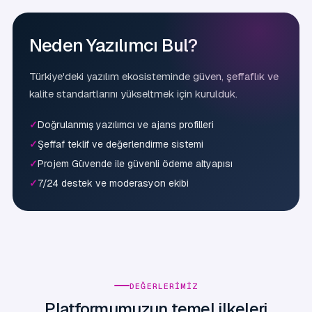
Neden Yazılımcı Bul?
Türkiye'deki yazılım ekosisteminde güven, şeffaflık ve
kalite standartlarını yükseltmek için kurulduk.
Doğrulanmış yazılımcı ve ajans profilleri
Şeffaf teklif ve değerlendirme sistemi
Projem Güvende ile güvenli ödeme altyapısı
7/24 destek ve moderasyon ekibi
DEĞERLERIMIZ
Platformumuzun temel ilkeleri