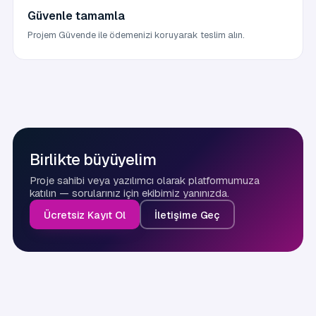
Güvenle tamamla
Projem Güvende ile ödemenizi koruyarak teslim alın.
Birlikte büyüyelim
Proje sahibi veya yazılımcı olarak platformumuza
katılın — sorularınız için ekibimiz yanınızda.
Ücretsiz Kayıt Ol
İletişime Geç