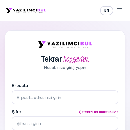
EN
Tekrar
hoş geldin.
Hesabınıza giriş yapın
E-posta
Şifre
Şifrenizi mi unuttunuz?