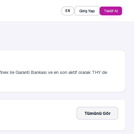
Giriş Yap
Teklif Al
EN
inex ile Garanti Bankası ve en son aktif olarak THY de
Tümünü Gör