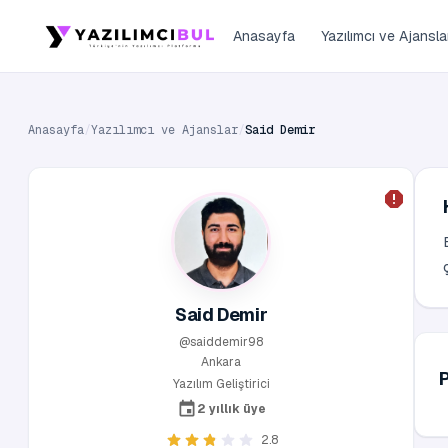
Anasayfa
Yazılımcı ve Ajansla
Anasayfa
/
Yazılımcı ve Ajanslar
/
Said Demir
Said Demir
@saiddemir98
Ankara
Yazılım Geliştirici
2 yıllık üye
2.8