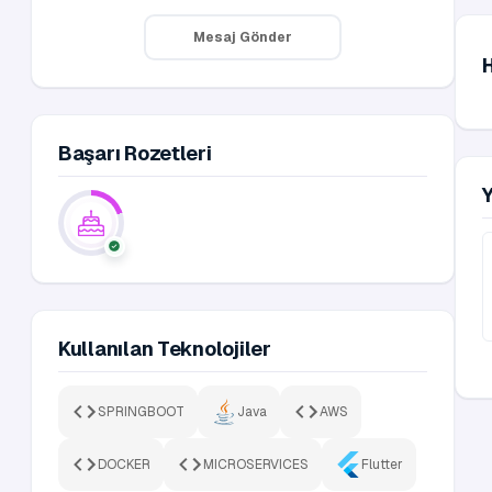
Mesaj Gönder
Başarı Rozetleri
Kullanılan Teknolojiler
SPRINGBOOT
Java
AWS
DOCKER
MICROSERVICES
Flutter