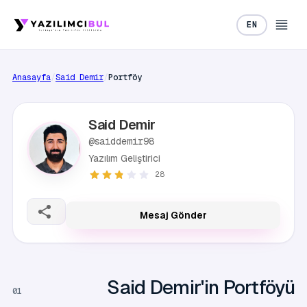
EN
Anasayfa
/
Said Demir
/
Portföy
Said Demir
@saiddemir98
Yazılım Geliştirici
2.8
Mesaj Gönder
Said Demir'in Portföyü