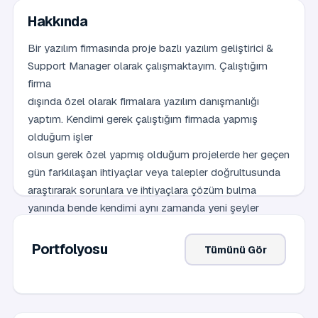
Hakkında
Bir yazılım firmasında proje bazlı yazılım geliştirici &
Support Manager olarak çalışmaktayım. Çalıştığım
firma
dışında özel olarak firmalara yazılım danışmanlığı
yaptım. Kendimi gerek çalıştığım firmada yapmış
olduğum işler
olsun gerek özel yapmış olduğum projelerde her geçen
gün farklılaşan ihtiyaçlar veya talepler doğrultusunda
araştırarak sorunlara ve ihtiyaçlara çözüm bulma
yanında bende kendimi aynı zamanda yeni şeyler
öğrenerek
kendime yatırım yapmaktayım. Firmanız için
Portfolyosu
Tümünü Gör
ihtiyaçlarınız doğrultusunda güzel projeler yapmak
dileğiyle…