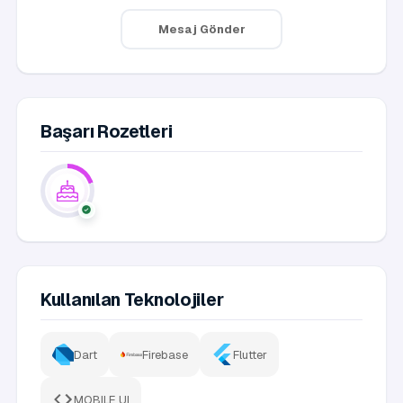
Mesaj Gönder
Başarı Rozetleri
Kullanılan Teknolojiler
Dart
Firebase
Flutter
MOBILE UI