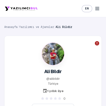
EN
Anasayfa
/
Yazılımcı ve Ajanslar
/
Ali Bildir
Ali Bildir
@alibildir
Türkiye
1 yıllık üye
0