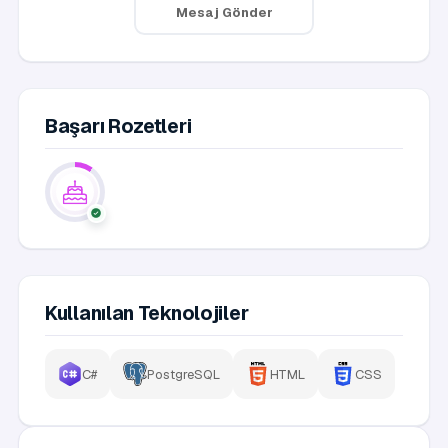
Mesaj Gönder
Başarı Rozetleri
Kullanılan Teknolojiler
C#
PostgreSQL
HTML
CSS