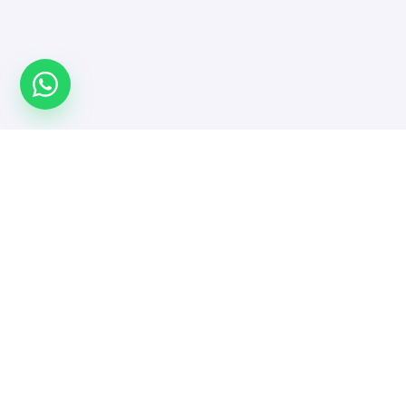
Türkiye'nin yazılımcı platformu. Projeni yayınla,
doğrulanmış yazılımcı ve ajanslarla güvenle çalış.
MENÜ