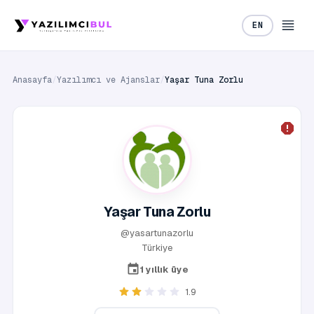
EN
Anasayfa
/
Yazılımcı ve Ajanslar
/
Yaşar Tuna Zorlu
Yaşar Tuna Zorlu
@yasartunazorlu
Türkiye
1 yıllık üye
1.9