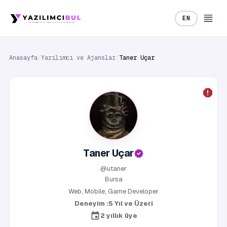
EN
Anasayfa
/
Yazılımcı ve Ajanslar
/
Taner Uçar
Taner Uçar
@utaner
Bursa
Web, Mobile, Game Developer
Deneyim :
5 Yıl ve Üzeri
2 yıllık üye