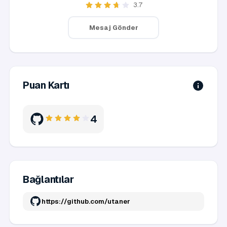
3.7
Mesaj Gönder
Puan Kartı
4
Bağlantılar
https://github.com/utaner