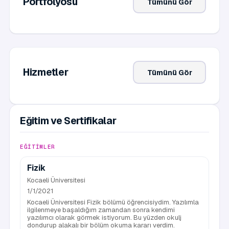
Portfolyosu
Tümünü Gör
Hizmetler
Tümünü Gör
Eğitim ve Sertifikalar
EĞITIMLER
Fizik
Kocaeli Üniversitesi
1/1/2021
Kocaeli Üniversitesi Fizik bölümü öğrencisiydim. Yazılımla
ilgilenmeye başaldığım zamandan sonra kendimi
yazılımcı olarak görmek istiyorum. Bu yüzden okulj
dondurup alakalı bir bölüm okuma kararı verdim.