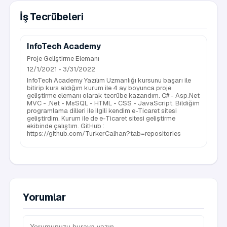
İş Tecrübeleri
InfoTech Academy
Proje Geliştirme Elemanı
12/1/2021 - 3/31/2022
InfoTech Academy Yazılım Uzmanlığı kursunu başarı ile
bitirip kurs aldığım kurum ile 4 ay boyunca proje
geliştirme elemanı olarak tecrübe kazandım. C# - Asp.Net
MVC - .Net - MsSQL - HTML - CSS - JavaScript. Bildiğim
programlama dilleri ile ilgili kendim e-Ticaret sitesi
geliştirdim. Kurum ile de e-Ticaret sitesi geliştirme
ekibinde çalıştım. GitHub :
https://github.com/TurkerCalhan?tab=repositories
Yorumlar