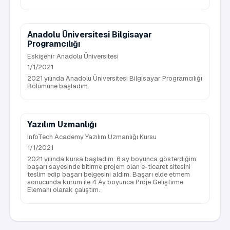
Anadolu Üniversitesi Bilgisayar
Programcılığı
Eskişehir Anadolu Üniversitesi
1/1/2021
2021 yılında Anadolu Üniversitesi Bilgisayar Programcılığı
Bölümüne başladım.
Yazılım Uzmanlığı
InfoTech Academy Yazılım Uzmanlığı Kursu
1/1/2021
2021 yılında kursa başladım. 6 ay boyunca gösterdiğim
başarı sayesinde bitirme projem olan e-ticaret sitesini
teslim edip başarı belgesini aldım. Başarı elde etmem
sonucunda kurum ile 4 Ay boyunca Proje Geliştirme
Elemanı olarak çalıştım.