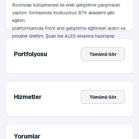
Bootsrap kütüphanesi ile web geliştirme çalışmaları
yaptım. Sonrasında Kodluyoruz BTK akademi gibi
eğitim
platformlarında Front end geliştirme eğitimleri aldım ve
projeler ürettim. Şuan ise ALES sınavına hazırlanıp
yüksek lisans yapmayı hedefliyorum.
Portfolyosu
Tümünü Gör
Hizmetler
Tümünü Gör
Yorumlar