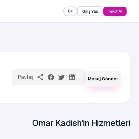
Giriş Yap
Teklif Al
EN
Paylaş
Mesaj Gönder
Omar Kadish'in Hizmetleri