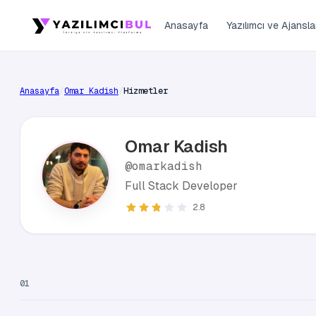
Anasayfa
Yazılımcı ve Ajansla
Anasayfa
/
Omar Kadish
/
Hizmetler
Omar Kadish
@omarkadish
Full Stack Developer
2.8