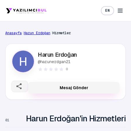
EN
Anasayfa
/
Harun Erdoğan
/
Hizmetler
Harun Erdoğan
@harunerdgan21
0
Mesaj Gönder
Harun Erdoğan'in Hizmetleri