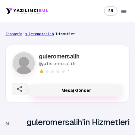
EN
Anasayfa
/
guleromersalih
/
Hizmetler
guleromersalih
@guleromersalih
1
Mesaj Gönder
guleromersalih'in Hizmetleri