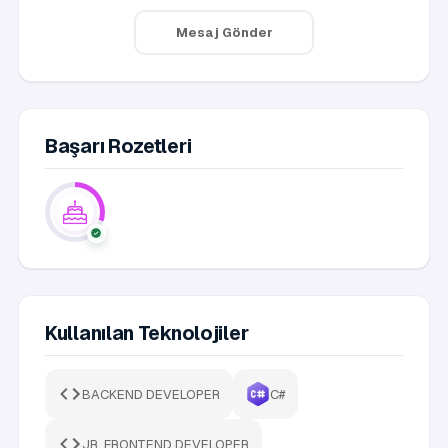
Mesaj Gönder
Başarı Rozetleri
Kullanılan Teknolojiler
BACKEND DEVELOPER
C#
JR. FRONTEND DEVELOPER