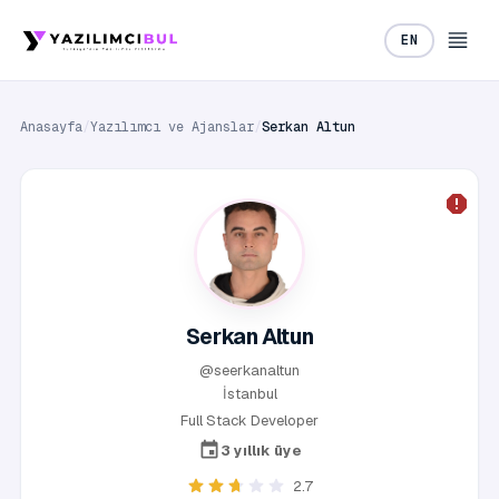
EN
Anasayfa
/
Yazılımcı ve Ajanslar
/
Serkan Altun
Serkan Altun
@seerkanaltun
İstanbul
Full Stack Developer
3 yıllık üye
2.7