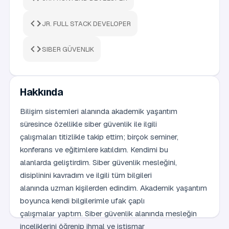
JR. FULL STACK DEVELOPER
SIBER GÜVENLIK
Hakkında
Bilişim sistemleri alanında akademik yaşantım
süresince özellikle siber güvenlik ile ilgili
çalışmaları titizlikle takip ettim; birçok seminer,
konferans ve eğitimlere katıldım. Kendimi bu
alanlarda geliştirdim. Siber güvenlik mesleğini,
disiplinini kavradım ve ilgili tüm bilgileri
alanında uzman kişilerden edindim. Akademik yaşantım
boyunca kendi bilgilerimle ufak çaplı
çalışmalar yaptım. Siber güvenlik alanında mesleğin
inceliklerini öğrenip ihmal ve istismar