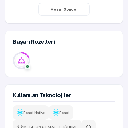
Mesaj Gönder
Başarı Rozetleri
Kullanılan Teknolojiler
React Native
React
MOBIL UYGULAMA GELIŞTIRME