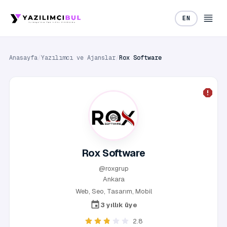
EN
Anasayfa
/
Yazılımcı ve Ajanslar
/
Rox Software
Rox Software
@roxgrup
Ankara
Web, Seo, Tasarım, Mobil
3 yıllık üye
2.8