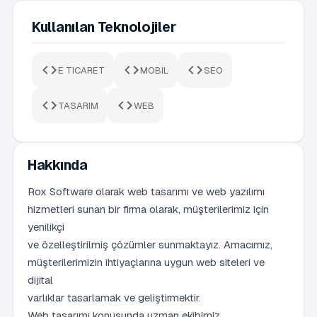
Kullanılan Teknolojiler
E TICARET
MOBIL
SEO
TASARIM
WEB
Hakkında
Rox Software olarak web tasarımı ve web yazılımı
hizmetleri sunan bir firma olarak, müşterilerimiz için
yenilikçi
ve özelleştirilmiş çözümler sunmaktayız. Amacımız,
müşterilerimizin ihtiyaçlarına uygun web siteleri ve
dijital
varlıklar tasarlamak ve geliştirmektir.
Web tasarımı konusunda uzman ekibimiz,