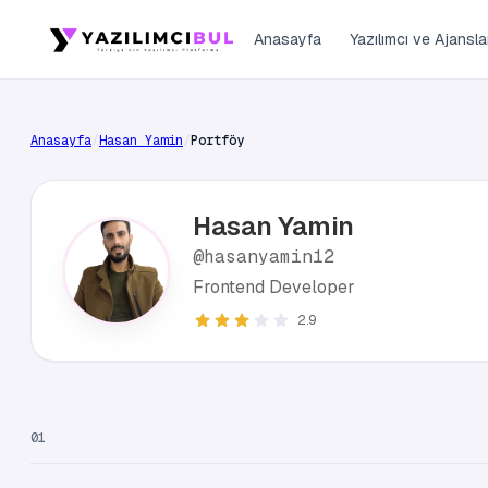
Anasayfa
Yazılımcı ve Ajansla
Anasayfa
/
Hasan Yamin
/
Portföy
Hasan Yamin
@hasanyamin12
Frontend Developer
2.9