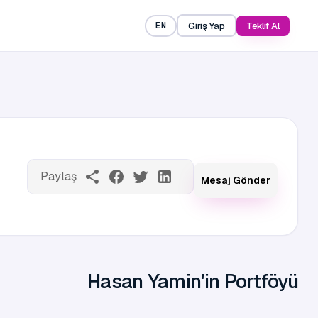
Giriş Yap
Teklif Al
EN
Paylaş
Mesaj Gönder
Hasan Yamin'in Portföyü