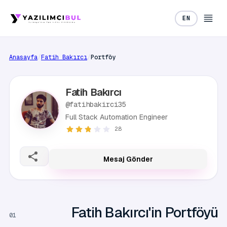
EN
Anasayfa
/
Fatih Bakırcı
/
Portföy
Fatih Bakırcı
@fatihbakirci35
Full Stack Automation Engineer
2.8
Mesaj Gönder
Fatih Bakırcı'in Portföyü