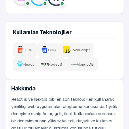
Kullanılan Teknolojiler
HTML
CSS
JavaScript
React
NodeJS
MongoDB
Hakkında
React.js ve Next.js gibi en son teknolojileri kullanarak
yenilikçi web uygulamaları oluşturma konusunda 1 yıllık
deneyime sahip ön uç geliştirici. Kullanıcılara sorunsuz
bir deneyim sunan yüksek kaliteli, duyarlı ve kullanıcı
dostu uygulamalar oluşturma konusunda tutkulu.