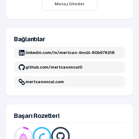
Mesaj Gönder
Bağlantılar
linkedin.com/in/mertcan-öncül-80b976218
github.com/mertcanoncul0
mertcanoncul.com
Başarı Rozetleri