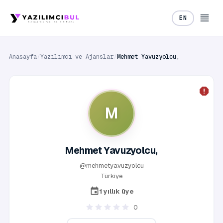
EN
Anasayfa
/
Yazılımcı ve Ajanslar
/
Mehmet Yavuzyolcu,
M
Mehmet Yavuzyolcu,
@mehmetyavuzyolcu
Türkiye
1 yıllık üye
0