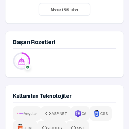
Mesaj Gönder
Başarı Rozetleri
Kullanılan Teknolojiler
Angular
ASP.NET
C#
CSS
HTML
JQUERY
MVC