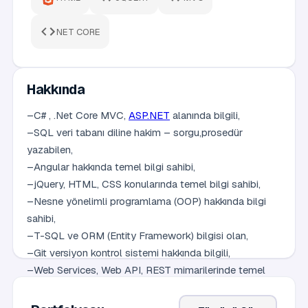
NET CORE
Hakkında
–C# , .Net Core MVC,
ASP.NET
alanında bilgili,
–SQL veri tabanı diline hakim – sorgu,prosedür
yazabilen,
–Angular hakkında temel bilgi sahibi,
–jQuery, HTML, CSS konularında temel bilgi sahibi,
–Nesne yönelimli programlama (OOP) hakkında bilgi
sahibi,
–T-SQL ve ORM (Entity Framework) bilgisi olan,
–Git versiyon kontrol sistemi hakkında bilgili,
–Web Services, Web API, REST mimarilerinde temel
bilgi sahibi biriyim. Kendimi geliştirebilmek ve
çalışacağım