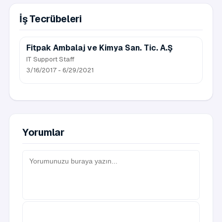
İş Tecrübeleri
Fitpak Ambalaj ve Kimya San. Tic. A.Ş
IT Support Staff
3/16/2017 - 6/29/2021
Yorumlar