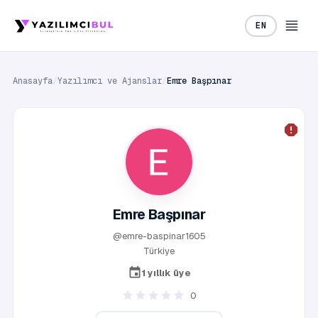
EN
Anasayfa
/
Yazılımcı ve Ajanslar
/
Emre Başpınar
Emre Başpınar
@emre-baspinar1605
Türkiye
1 yıllık üye
0