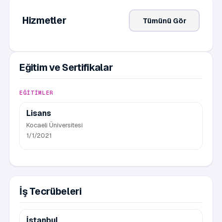
Hizmetler
Tümünü Gör
Eğitim ve Sertifikalar
EĞITIMLER
Lisans
Kocaeli Üniversitesi
1/1/2021
İş Tecrübeleri
İstanbul