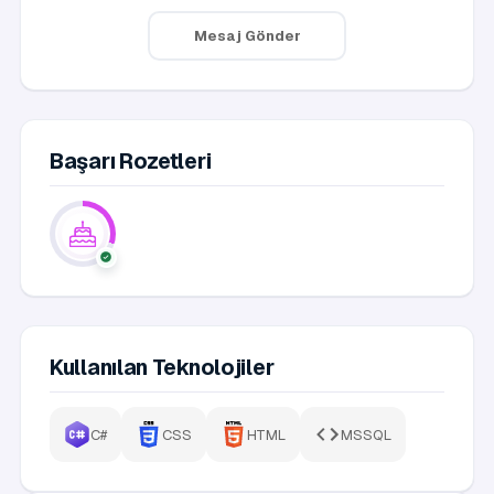
Mesaj Gönder
Başarı Rozetleri
Kullanılan Teknolojiler
C#
CSS
HTML
MSSQL