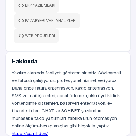
ERP YAZILIMLARI
PAZARYERI VERI ANALIZLERI
WEB PROJELERI
Hakkında
Yazılım alanında faaliyet gösteren şirketiz. Sözleşmeli
ve faturalı çalışıyoruz. profesyonel hizmet veriyoruz.
Daha önce fatura entegrasyon, kargo entegrasyon,
SMS ve mail işlemleri, sanal ödeme, çoklu üyelikli link
yönlendirme sistemleri, pazaryeri entegrasyon, e-
ticaret siteleri, CHAT ve SOHBET yazılımları,
muhasebe takip yazılımları, fabrika ürün otomasyon,
online ölçüm-hesap araçları gibi birçok iş yaptık.
https://samil.dev/