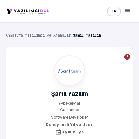
EN
Anasayfa
/
Yazılımcı ve Ajanslar
/
Şamil Yazılım
Şamil Yazılım
@bekekgaj
Gaziantep
Software Developer
Deneyim :
5 Yıl ve Üzeri
3 yıllık üye